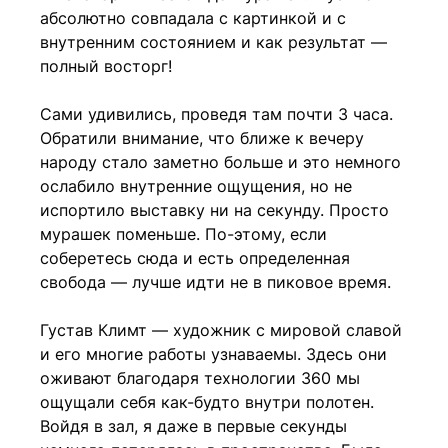
абсолютно совпадала с картинкой и с
внутренним состоянием и как результат —
полный восторг!
⠀
Сами удивились, проведя там почти 3 часа.
Обратили внимание, что ближе к вечеру
народу стало заметно больше и это немного
ослабило внутренние ощущения, но не
испортило выставку ни на секунду. Просто
мурашек поменьше. По-этому, если
соберетесь сюда и есть определенная
свобода — лучше идти не в пиковое время.
⠀
Густав Климт — художник с мировой славой
и его многие работы узнаваемы. Здесь они
оживают благодаря технологии 360 мы
ощущали себя как-будто внутри полотен.
Войдя в зал, я даже в первые секунды