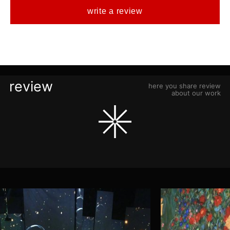
write a review
review
here you share review
about our work