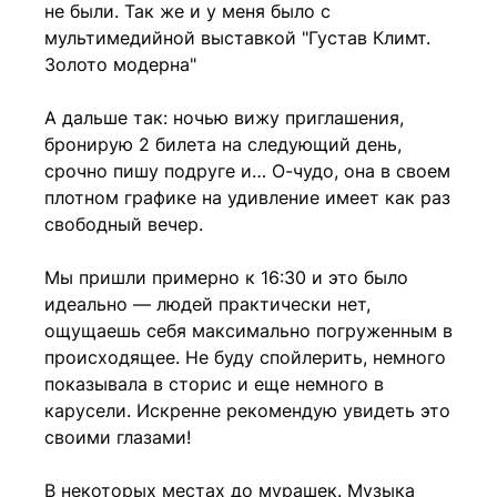
не были. Так же и у меня было с
мультимедийной выставкой "Густав Климт.
Золото модерна"
⠀
А дальше так: ночью вижу приглашения,
бронирую 2 билета на следующий день,
срочно пишу подруге и… О-чудо, она в своем
плотном графике на удивление имеет как раз
свободный вечер.
⠀
Мы пришли примерно к 16:30 и это было
идеально — людей практически нет,
ощущаешь себя максимально погруженным в
происходящее. Не буду спойлерить, немного
показывала в сторис и еще немного в
карусели. Искренне рекомендую увидеть это
своими глазами!
⠀
В некоторых местах до мурашек. Музыка