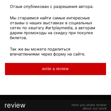
Отзыв опубликован с разрешения автора.
Мы стараемся найти самые интересные
отзывы о наших выставках в социальных
сетях по хештэгу #artplaymedia, а авторам
дарим промокоды на скидку при покупке
билетов.
Так же вы можете поделиться
впечатлениями через форму на сайте.
write a review
review
here you share review
about our work