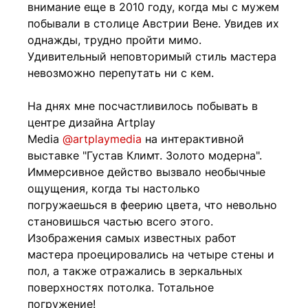
внимание еще в 2010 году, когда мы с мужем
побывали в столице Австрии Вене. Увидев их
однажды, трудно пройти мимо.
Удивительный неповторимый стиль мастера
невозможно перепутать ни с кем.
На днях мне посчастливилось побывать в
центре дизайна Artplay
Media
@artplaymedia
на интерактивной
выставке "Густав Климт. Золото модерна".
Иммерсивное действо вызвало необычные
ощущения, когда ты настолько
погружаешься в феерию цвета, что невольно
становишься частью всего этого.
Изображения самых известных работ
мастера проецировались на четыре стены и
пол, а также отражались в зеркальных
поверхностях потолка. Тотальное
погружение!