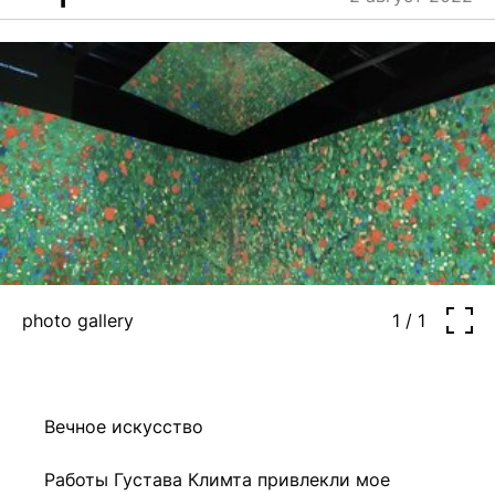
blog
+7 968 861 8801
ru
mn-tu, sa
11:00-21:00
fr, su
11:00-22:00
photo gallery
1 / 1
Вечное искусство
Работы Густава Климта привлекли мое