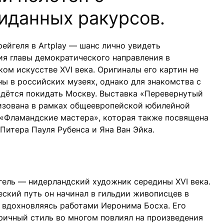
иданных ракурсов.
ейгеля в Artplay — шанс лично увидеть
ия главы демократического направления в
ом искусстве XVI века. Оригиналы его картин не
ы в российских музеях, однако для знакомства с
идётся покидать Москву. Выставка «Перевернутый
изована в рамках общеевропейской юбилейной
«Фламандские мастера», которая также посвящена
Питера Пауля Рубенса и Яна Ван Эйка.
гель — нидерландский художник середины XVI века.
ский путь он начинал в гильдии живописцев в
, вдохновляясь работами Иеронима Босха. Его
ричный стиль во многом повлиял на произведения