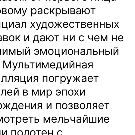
овому раскрывают
нциал художественных
вок и дают ни с чем не
нимый эмоциональный
. Мультимедийная
алляция погружает
лей в мир эпохи
ождения и позволяет
мотреть мельчайшие
и полотен с