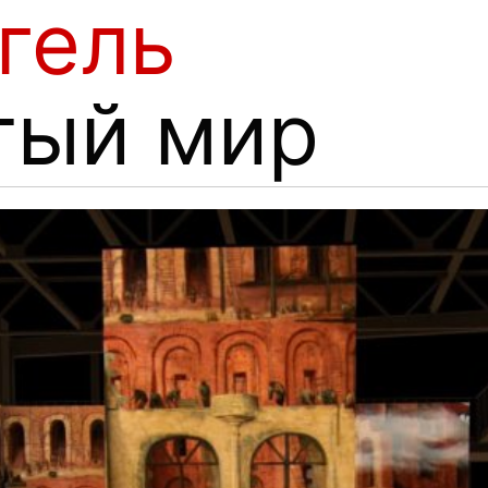
гель
тый мир