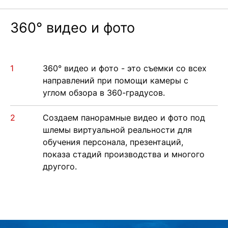
блог
360° видео и фото
360° видео и фото - это съемки со всех
+7 968 861 8801
eng
направлений при помощи камеры с
углом обзора в 360-градусов.
пн-чт, вс
11:00-21:00
пт, сб
11:00-22:00
Создаем панорамные видео и фото под
шлемы виртуальной реальности для
обучения персонала, презентаций,
показа стадий производства и многого
другого.