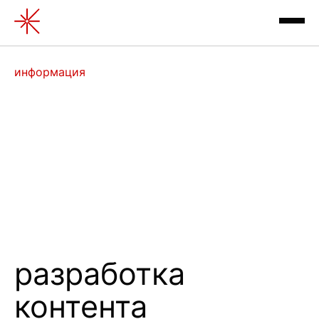
Разработка контента | Цент
информация
архив выставок
контакты
разработка
контента
отзывы