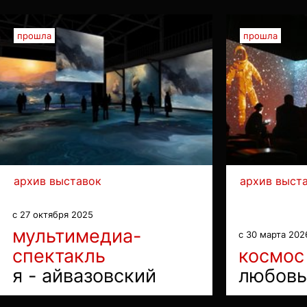
прошла
прошла
архив выставок
архив выст
с 27 октября 2025
мультимедиа-
с 30 марта 202
спектакль
космос
я - айвазовский
любовь