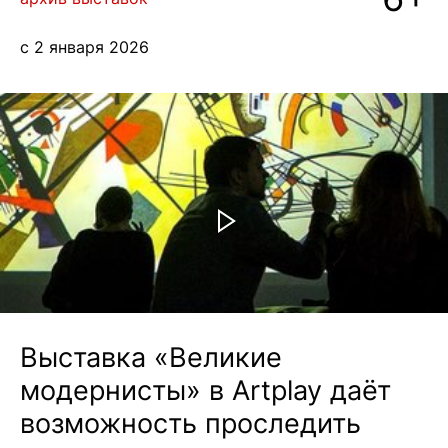
блог
с 2 января 2026
+7 968 861 8801
eng
Выставка «Великие
модернисты» в Artplay даёт
возможность проследить