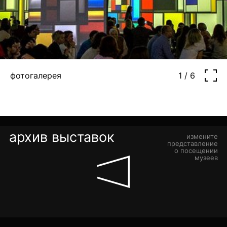
фотогалерея
1 / 6
архив выставок
измените
представление
о посещении
музеев