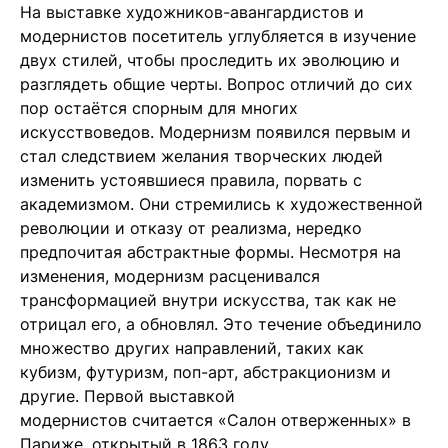
На выставке художников-авангардистов и
модернистов посетитель углубляется в изучение
двух стилей, чтобы проследить их эволюцию и
разглядеть общие черты. Вопрос отличий до сих
пор остаётся спорным для многих
искусствоведов. Модернизм появился первым и
стал следствием желания творческих людей
изменить устоявшиеся правила, порвать с
академизмом. Они стремились к художественной
революции и отказу от реализма, нередко
предпочитая абстрактные формы. Несмотря на
изменения, модернизм расценивался
трансформацией внутри искусства, так как не
отрицал его, а обновлял. Это течение объединило
множество других направлений, таких как
кубизм, футуризм, поп-арт, абстракционизм и
другие. Первой выставкой
модернистов считается «Салон отверженных» в
Париже, открытый в 1863 году.