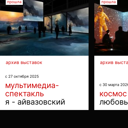
прошла
прошла
архив выставок
архив выст
с 27 октября 2025
мультимедиа-
с 30 марта 202
спектакль
космос
я - айвазовский
любовь