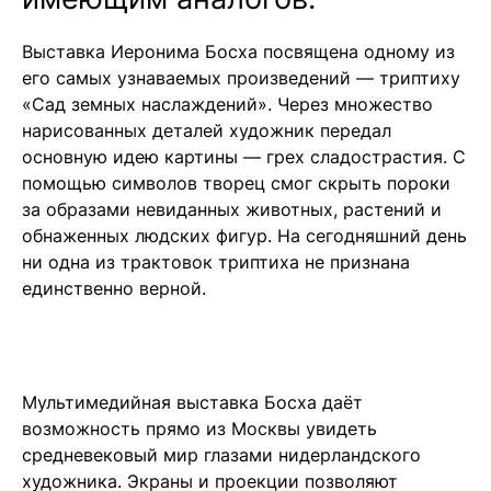
Выставка Иеронима Босха посвящена одному из
его самых узнаваемых произведений — триптиху
«Сад земных наслаждений». Через множество
нарисованных деталей художник передал
основную идею картины — грех сладострастия. С
помощью символов творец смог скрыть пороки
за образами невиданных животных, растений и
обнаженных людских фигур. На сегодняшний день
ни одна из трактовок триптиха не признана
единственно верной.
Мультимедийная выставка Босха даёт
возможность прямо из Москвы увидеть
средневековый мир глазами нидерландского
художника. Экраны и проекции позволяют