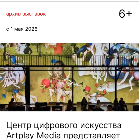
6+
блог
архив выставок
с 1 мая 2026
+7 968 861 8801
eng
Центр цифрового искусства
Artplay Media представляет