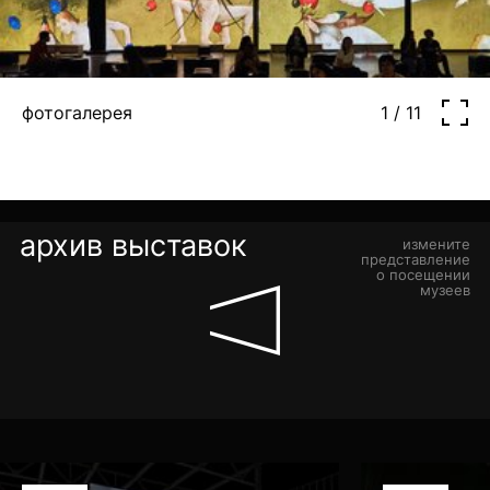
фотогалерея
1 / 11
архив выставок
измените
представление
о посещении
музеев