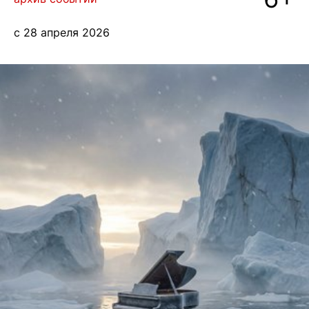
блог
с 28 апреля 2026
+7 968 861 8801
eng