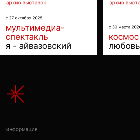
архив выставок
архив выст
с 27 октября 2025
мультимедиа-
с 30 марта 202
спектакль
космос
я - айвазовский
любовь
информация