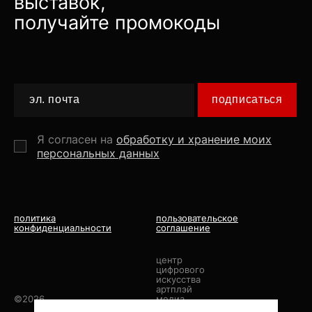
выставок,
получайте промокоды
подписаться
Я согласен на
обработку и хранение моих
персональных данных
политика
пользовательское
конфиденциальности
соглашение
центр
цифрового
искусства
артплэй
©2026
медиа